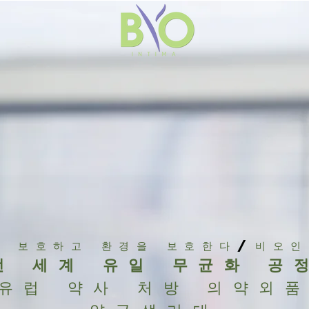
을 보호하고 환경을 보호한다
/
비오
전 세계 유일 무균화 공
유럽 약사 처방 의약외