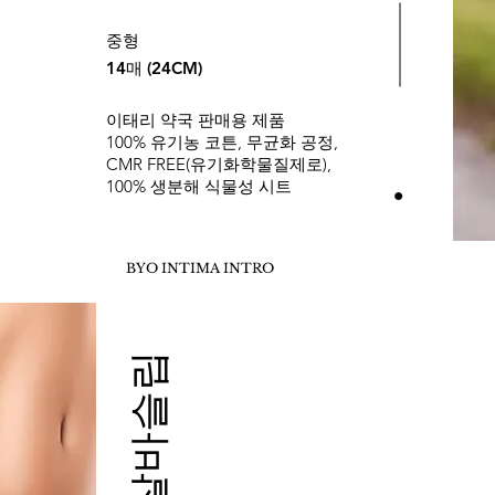
중형
14매 (24CM)
이태리 약국 판매용 제품
100% 유기농 코튼, 무균화 공정,
CMR FREE(유기화학물질제로),
100% 생분해 식물성 시트
BYO INTIMA INTRO